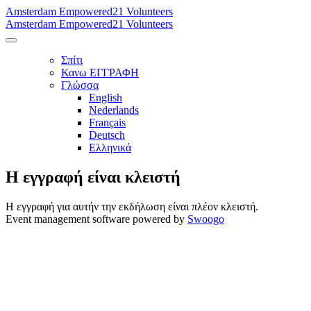
Amsterdam Empowered21 Volunteers
Amsterdam Empowered21 Volunteers
Σπίτι
Κανω ΕΓΓΡΑΦΗ
Γλώσσα
English
Nederlands
Français
Deutsch
Ελληνικά
Η εγγραφή είναι κλειστή
Η εγγραφή για αυτήν την εκδήλωση είναι πλέον κλειστή.
Event management software powered by
Swoogo