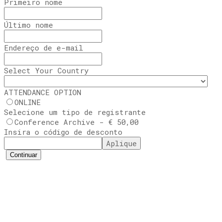
Primeiro nome
Último nome
Endereço de e-mail
Select Your Country
ATTENDANCE OPTION
ONLINE
Selecione um tipo de registrante
Conference Archive - € 50,00
Insira o código de desconto
Aplique
Continuar