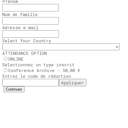
Prénom
Nom de famille
Adresse e-mail
Select Your Country
ATTENDANCE OPTION
ONLINE
Sélectionnez un type inscrit
Conference Archive - 50,00 €
Entrez le code de réduction
Appliquer
Continuez