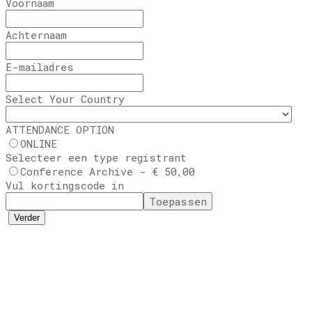
Voornaam
Achternaam
E-mailadres
Select Your Country
ATTENDANCE OPTION
ONLINE
Selecteer een type registrant
Conference Archive - € 50,00
Vul kortingscode in
Toepassen
Verder