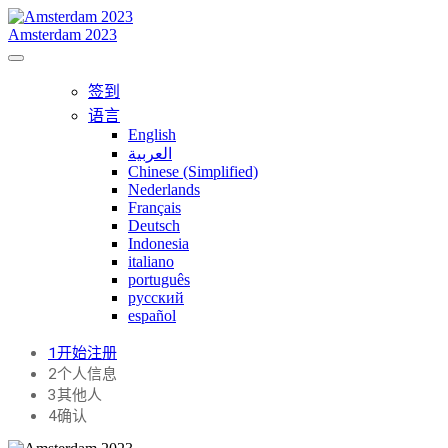
Amsterdam 2023
签到
语言
English
العربية
Chinese (Simplified)
Nederlands
Français
Deutsch
Indonesia
italiano
português
русский
español
1
开始注册
2
个人信息
3
其他人
4
确认