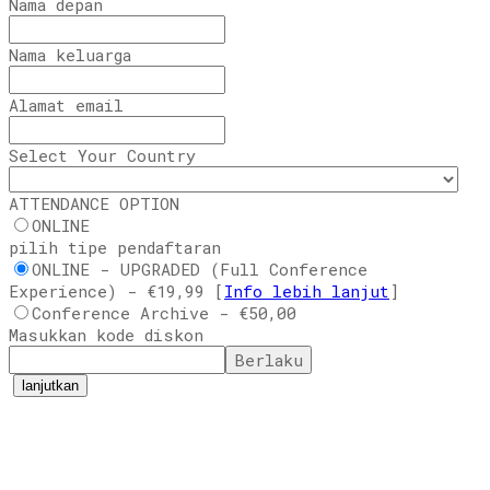
Nama depan
Nama keluarga
Alamat email
Select Your Country
ATTENDANCE OPTION
ONLINE
pilih tipe pendaftaran
ONLINE - UPGRADED (Full Conference
Experience) - €19,99 [
Info lebih lanjut
]
Conference Archive - €50,00
Masukkan kode diskon
Berlaku
lanjutkan